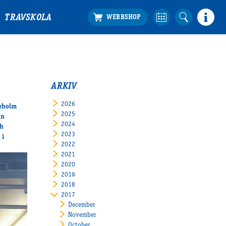
TRAVSKOLA
ARKIV
2026
byholm
2025
an
2024
ch
2023
 i
2022
2021
2020
2019
2018
2017
December
November
October