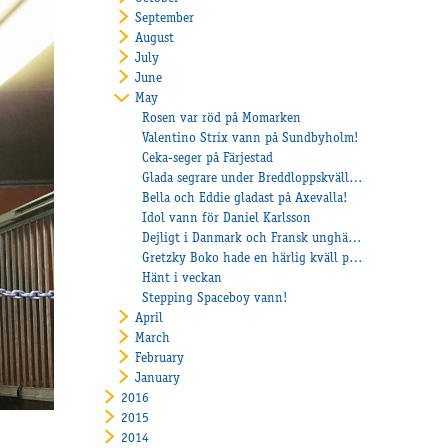
September
August
July
June
May
Rosen var röd på Momarken
Valentino Strix vann på Sundbyholm!
Ceka-seger på Färjestad
Glada segrare under Breddloppskvällen!
Bella och Eddie gladast på Axevalla!
Idol vann för Daniel Karlsson
Dejligt i Danmark och Fransk unghästträning
Gretzky Boko hade en härlig kväll på Mantorp!
Hänt i veckan
Stepping Spaceboy vann!
April
March
February
January
2016
2015
2014