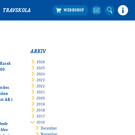
TRAVSKOLA
ARKIV
2026
 Karsk
2025
000
2024
2023
2022
ördes
2021
tiden
2020
st AB i
2019
2018
2017
2016
 hade
December
 blev
November