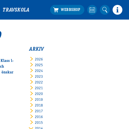
TRAVSKOLA
O
ARKIV
2026
Klass l-
2025
och
2024
i önskar
2023
2022
2021
2020
2019
2018
2017
2016
2015
2014