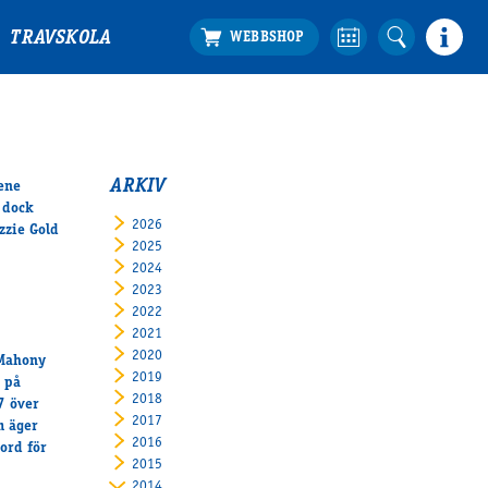
TRAVSKOLA
ARKIV
ene
 dock
2026
zzie Gold
2025
2024
2023
2022
2021
2020
 Mahony
2019
n på
2018
7 över
2017
m äger
2016
ord för
2015
2014