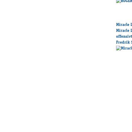
Miracle 
Miracle 
offensiv
Fredrik 