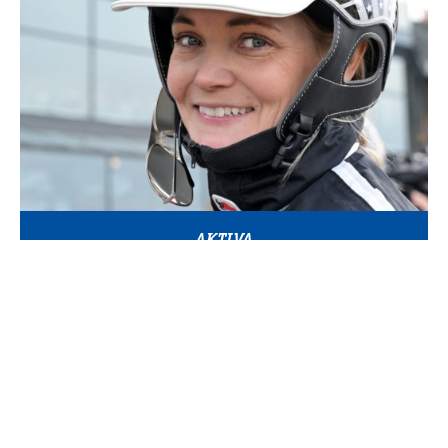
AKTIVA