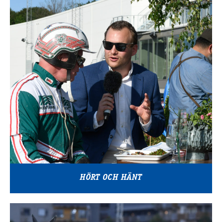
HÖRT OCH HÄNT