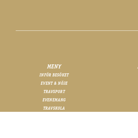
MENY
INFÖR BESÖKET
EVENT & NÖJE
TRAVSPORT
EVENEMANG
TRAVSKOLA
i
OM OSS