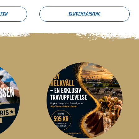
CKEN
TANDEMKÖRNING