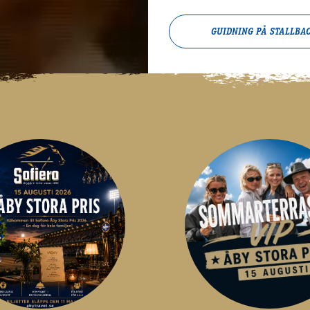
GUIDNING PÅ STALLBA