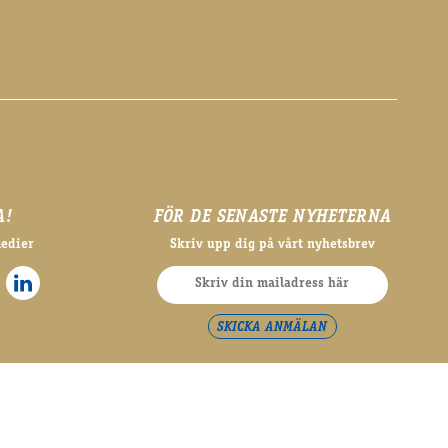
A!
FÖR DE SENASTE NYHETERNA
medier
Skriv upp dig på vårt nyhetsbrev
SKICKA ANMÄLAN