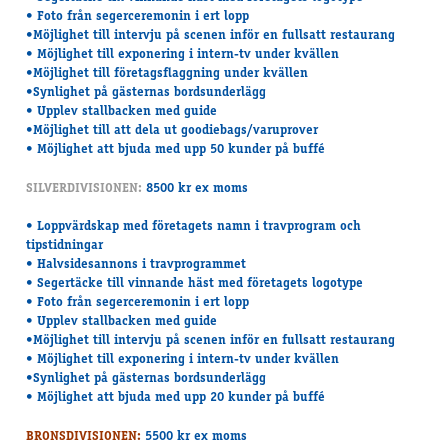
• Foto från segerceremonin i ert lopp
•Möjlighet till intervju på scenen inför en fullsatt restaurang
• Möjlighet till exponering i intern-tv under kvällen
•Möjlighet till företagsflaggning under kvällen
•Synlighet på gästernas bordsunderlägg
• Upplev stallbacken med guide
•Möjlighet till att dela ut goodiebags/varuprover
• Möjlighet att bjuda med upp 50 kunder på buffé
SILVERDIVISIONEN:
8500 kr ex moms
• Loppvärdskap med företagets namn i travprogram och
tipstidningar
• Halvsidesannons i travprogrammet
• Segertäcke till vinnande häst med företagets logotype
• Foto från segerceremonin i ert lopp
• Upplev stallbacken med guide
•Möjlighet till intervju på scenen inför en fullsatt restaurang
• Möjlighet till exponering i intern-tv under kvällen
•Synlighet på gästernas bordsunderlägg
• Möjlighet att bjuda med upp 20 kunder på buffé
BRONSDIVISIONEN:
5500 kr ex moms