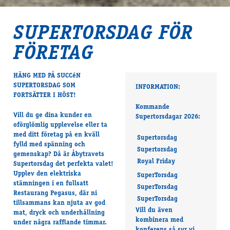
SUPERTORSDAG FÖR
FÖRETAG
HÄNG MED PÅ SUCCéN
SUPERTORSDAG SOM
INFORMATION:
FORTSÄTTER I HÖST!
Kommande
Vill du ge dina kunder en
Supertorsdagar 2026:
oförglömlig upplevelse eller ta
med ditt företag på en kväll
Supertorsdag
fylld med spänning och
Supertorsdag
gemenskap? Då är Åbytravets
Royal Friday
Supertorsdag det perfekta valet!
Upplev den elektriska
SuperTorsdag
stämningen i en fullsatt
SuperTorsdag
Restaurang Pegasus, där ni
SuperTorsdag
tillsammans kan njuta av god
Vill du även
mat, dryck och underhållning
kombinera med
under några rafflande timmar.