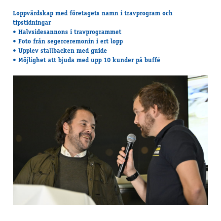
Loppvärdskap med företagets namn i travprogram och
tipstidningar
• Halvsidesannons i travprogrammet
• Foto från segerceremonin i ert lopp
• Upplev stallbacken med guide
• Möjlighet att bjuda med upp 10 kunder på buffé