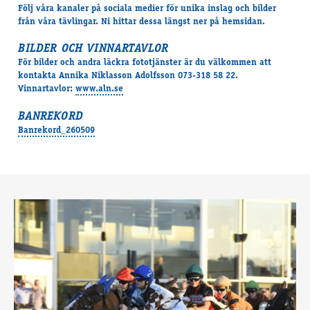
Följ våra kanaler på sociala medier för unika inslag och bilder
från våra tävlingar. Ni hittar dessa längst ner på hemsidan.
BILDER OCH VINNARTAVLOR
För bilder och andra läckra fototjänster är du välkommen att
kontakta Annika Niklasson Adolfsson 073-318 58 22.
Vinnartavlor:
www.aln.se
BANREKORD
Banrekord_260509