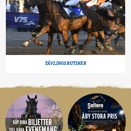
TÄVLINGSRUTINER