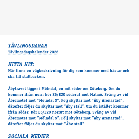
TÄVLINGSDAGAR
Tävlingsdagskalender 2026
HITTA HIT:
Här finns en vägbeskrivning för dig som kommer med hästar och
ska till stallbacken.
Åbytravet ligger i Mölndal, en mil söder om Göteborg. Om du
kommer ifrån norr: kör E6/E20 söderut mot Malmö. Sväng av vid
Åbromotet mot ”Mölndal S”. Följ skyltar mot ”Åby Arenastad”,
därefter följer du skyltar mot ”Åby stall”. Om du istället kommer
ifrån söder: Kör E6/E20 norrut mot Göteborg. Sväng av vid
Åbromotet mot ”Mölndal S”. Följ skyltar mot ”Åby Arenastad”,
därefter följer du skyltar mot "Åby stall".
SOCIALA MEDIER