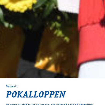
Travsport
›
POKALLOPPEN