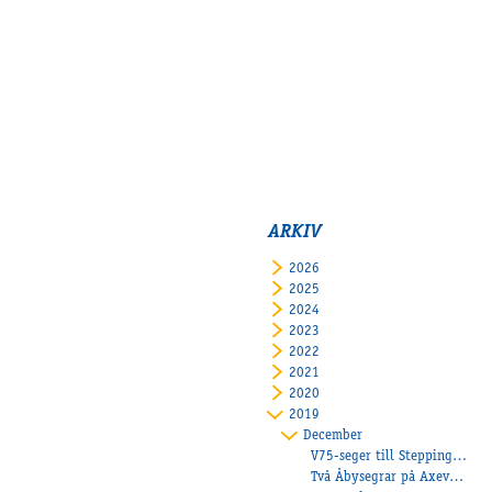
ARKIV
2026
2025
2024
2023
2022
2021
2020
2019
December
V75-seger till Stepping Spaceboy
Två Åbysegrar på Axevalla!