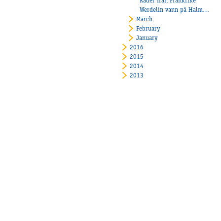
Rader från Frankrike
Werdelin vann på Halmstadtravet
March
February
January
2016
2015
2014
2013