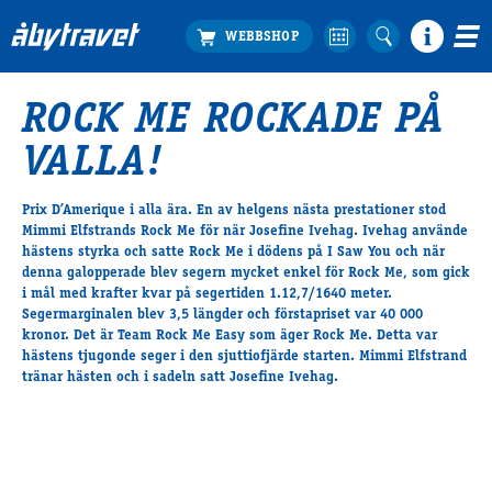
ROCK ME ROCKADE PÅ
Köp biljett
VALLA!
Travprogrammet
Boka ställplats
Prix D’Amerique i alla ära. En av helgens nästa prestationer stod
Bra att veta
Mimmi Elfstrands Rock Me för när Josefine Ivehag. Ivehag använde
Restauranger
hästens styrka och satte Rock Me i dödens på I Saw You och när
denna galopperade blev segern mycket enkel för Rock Me, som gick
Catering by Lyon
i mål med krafter kvar på segertiden 1.12,7/1640 meter.
Hotell nära oss
Segermarginalen blev 3,5 längder och förstapriset var 40 000
Nybörjar­guide
kronor. Det är Team Rock Me Easy som äger Rock Me. Detta var
hästens tjugonde seger i den sjuttiofjärde starten. Mimmi Elfstrand
Presentkort
tränar hästen och i sadeln satt Josefine Ivehag.
Tävlingsdagar
FAQ