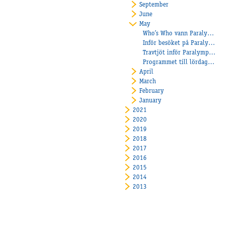
September
June
May
Who’s Who vann Paralympiatravet
Inför besöket på Paralympiatravet
Travtjöt inför Paralympiatravet
Programmet till lördagens tävlingar
April
March
February
January
2021
2020
2019
2018
2017
2016
2015
2014
2013