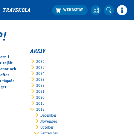
TRAVSKOLA
!
ARKIV
ern i
2026
 rejält
2025
ronor och
2024
efter
2023
n tågade
2022
äger
2021
2020
2019
2018
December
November
October
September