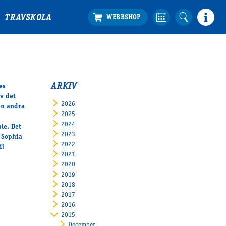
TRAVSKOLA
ARKIV
es
v det
2026
en andra
2025
2024
le. Det
2023
h Sophia
2022
il
2021
2020
2019
2018
2017
2016
2015
December