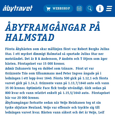
ÅBYFRAMGÅNGAR PÅ
Köp biljett
HALMSTAD
Travprogrammet
Boka ställplats
Första Åbyhästen som skar mållinjen först var Robert Berghs Julius
Bra att veta
Star. I ett mycket dimmigt Halmstad så spurtade Julius Star ner
Restauranger
motståndet. Det är B & Andersson, P Andrén och T Stjern som äger
hästen. Förstapriset var 15 000 kronor.
Catering by Lyon
Admir Zukanovic tog en dubbel som tränare. Först ut var
Hotell nära oss
Orrizzonte Trio som tillsammans med Peter Ingves ångade på i
Nybörjar­guide
ledningen i ett lopp över 1640. Första 500 gick på 1.12,1 och första
varvet gick på 1.14,2. Orizzonte vann på 1.13,7/1640 auto och vann
Presentkort
35 00 kronor. Optimistic Face fick tredje utvändigt. Gick sedan på
Tävlingsdagar
800 kvar och vann relativt enkelt på 1.15,5/1640 auto. Förstapriset
här var 20 000 kronor.
FAQ
Åbyframgångar fortsatte sedan när Veijo Heiskanen tog ut sin
tyske skjutare Neuland. Veijo var offensiv och tryckte sig till
ledningen varvet kvar. Hästen vann säkert och det är Veijo, Leif