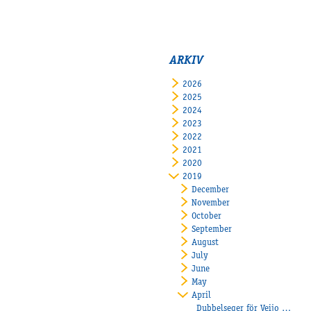
ARKIV
2026
2025
2024
2023
2022
2021
2020
2019
December
November
October
September
August
July
June
May
April
Dubbelseger för Veijo Heiskanen på Heiskanen