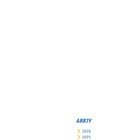
ARKIV
2026
2025