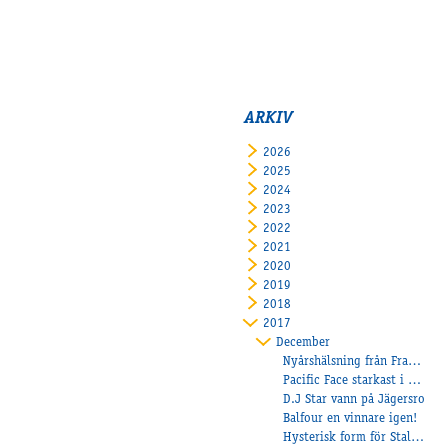
ARKIV
2026
2025
2024
2023
2022
2021
2020
2019
2018
2017
December
Nyårshälsning från Frankrike!
Pacific Face starkast i Montéloppet
D.J Star vann på Jägersro
Balfour en vinnare igen!
Hysterisk form för Stall Eklundh