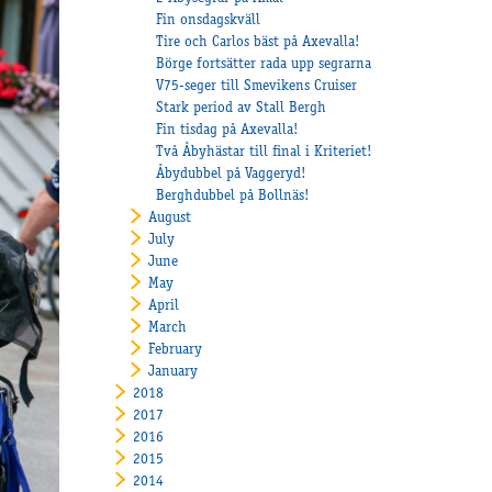
Fin onsdagskväll
Tire och Carlos bäst på Axevalla!
Börge fortsätter rada upp segrarna
V75-seger till Smevikens Cruiser
Stark period av Stall Bergh
Fin tisdag på Axevalla!
Två Åbyhästar till final i Kriteriet!
Åbydubbel på Vaggeryd!
Berghdubbel på Bollnäs!
August
July
June
May
April
March
February
January
2018
2017
2016
2015
2014