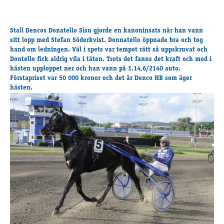
Supertorsdag
Ponnytravtävlingar
Stall Dencos Donatello Sisu gjorde en kanoninsats när han vann
Ridsport
sitt lopp med Stefan Söderkvist. Donnatello öppnade bra och tog
hand om ledningen. Väl i spets var tempot rätt så uppskruvat och
Dontello fick aldrig vila i täten. Trots det fanns det kraft och mod i
hästen upploppet ner och han vann på 1.14,6/2140 auto.
Om travskolan
Förstapriset var 50 000 kronor och det är Denco HB som äger
Samarbetspartners
hästen.
Licenskurser
Kursutbud och Aktiviteter
Ungdoms­stipendium
Ledningsgrupp
Kontakt
Styrelsen
Åby Trav­sällskap
Intresseföreningar
Press