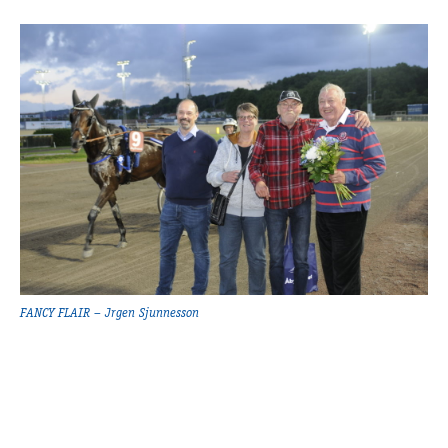
FANCY FLAIR – Jrgen Sjunnesson