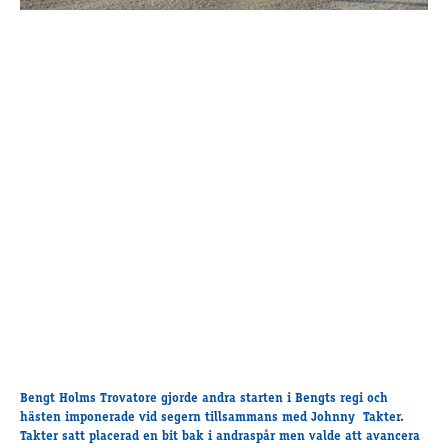
Bengt Holms Trovatore gjorde andra starten i Bengts regi och
hästen imponerade vid segern tillsammans med Johnny Takter.
Takter satt placerad en bit bak i andraspår men valde att avancera