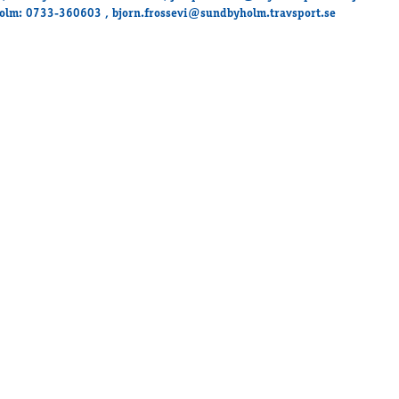
lm: 0733-360603 , bjorn.frossevi@sundbyholm.travsport.se