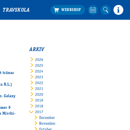
TRAVSKOLA
ARKIV
2026
2025
2024
t tränas
2023
2022
a R.L.)
2021
2020
r. Galaxy
2019
2018
mmer 9
2017
a Mirchi-
December
November
October