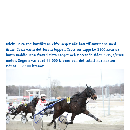
Edvin Ceka tog karriärens elfte seger när han tillsammans med
Artan Ceka vann det första loppet. Trots en tappsko 1100 kvar så
hann Caddie Icon fram i sista steget och noterade tiden 1.15,7/2160
meter. Segern var värd 25 000 kronor och det totalt har hästen
tjänat 332 100 kronor.