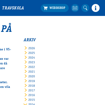
TRAVSKOLA
 PÅ
ARKIV
2026
ne i V5-
2025
2024
an var
2023
Men då
2022
gare
2021
2020
2019
meter.
2018
en vila
2017
2016
2015
2014