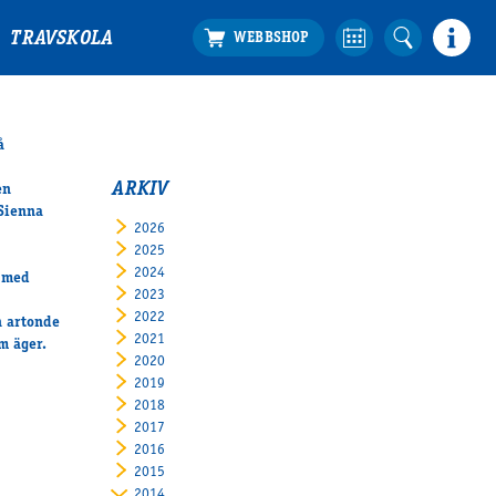
TRAVSKOLA
å
ARKIV
en
 Sienna
2026
2025
2024
s med
2023
2022
n artonde
2021
om äger.
2020
2019
2018
2017
2016
2015
2014