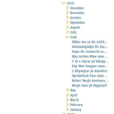
2019
December
November
October
September
August
July
June
Mikko har en fin stalldräng!
Dalslandsglädje för Karlstedt
Seger för Linderoth och Champangen på Kalmar!
Miss Golden Wine vann försök till Stosprinten!
3 av 4 segrar på Galoppen!
Key West Snapper vann på Årjäng!
2 Åbysegrar på Axevalla!
Spickleback Face vann på Dannero!
Robert Bergh dominerade stort under Skelleftetravets midnattstrav och ordnade fyra vinster!
Börge vann på Vaggeryd!
May
April
March
February
January