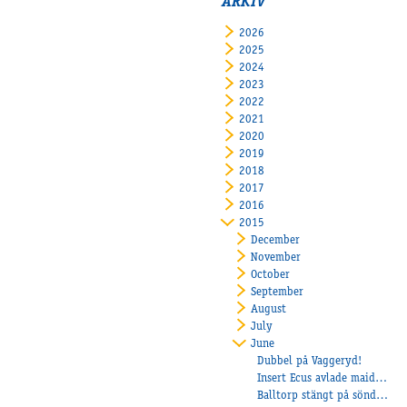
ARKIV
2026
2025
2024
2023
2022
2021
2020
2019
2018
2017
2016
2015
December
November
October
September
August
July
June
Dubbel på Vaggeryd!
Insert Ecus avlade maiden på Halmstad!
Balltorp stängt på söndag!