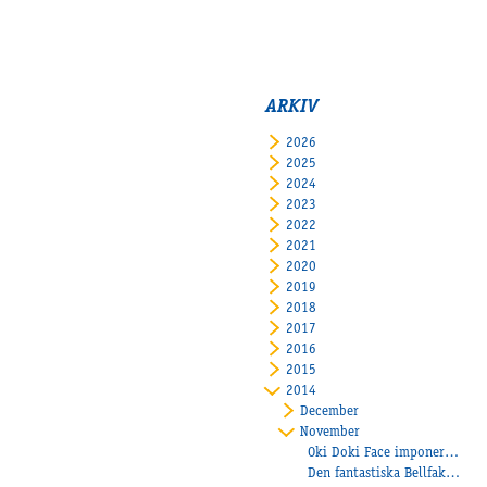
ARKIV
2026
2025
2024
2023
2022
2021
2020
2019
2018
2017
2016
2015
2014
December
November
Oki Doki Face imponerade!
Den fantastiska Bellfaks fortsätter att vinna!