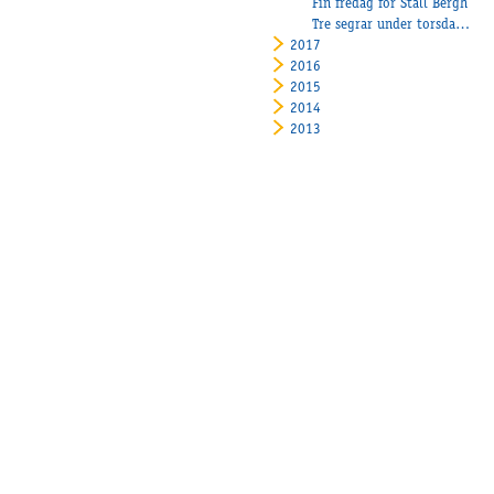
Fin fredag för Stall Bergh
Tre segrar under torsdagens tävlingar
2017
2016
2015
2014
2013