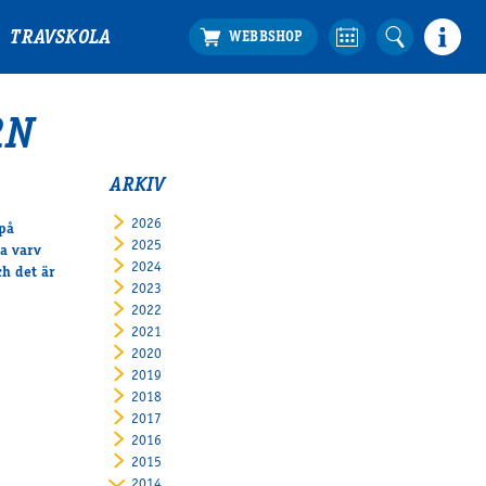
TRAVSKOLA
RN
ARKIV
2026
på
2025
a varv
2024
ch det är
2023
2022
2021
2020
2019
2018
2017
2016
2015
2014