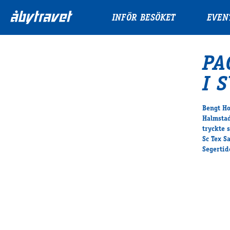
INFÖR BESÖKET
EVEN
PA
I 
Bengt Ho
Halmstad
tryckte 
Sc Tex S
Segertid