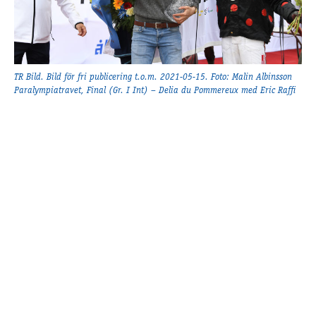
TR Bild. Bild för fri publicering t.o.m. 2021-05-15. Foto: Malin Albinsson
Paralympiatravet, Final (Gr. I Int) – Delia du Pommereux med Eric Raffi