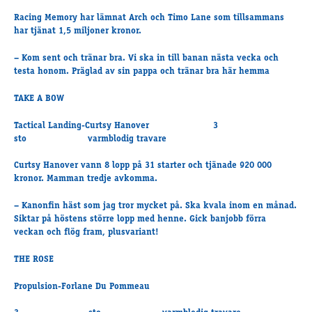
Racing Memory har lämnat Arch och Timo Lane som tillsammans
har tjänat 1,5 miljoner kronor.
– Kom sent och tränar bra. Vi ska in till banan nästa vecka och
testa honom. Präglad av sin pappa och tränar bra här hemma
TAKE A BOW
Tactical Landing-Curtsy Hanover 3
sto varmblodig travare
Curtsy Hanover vann 8 lopp på 31 starter och tjänade 920 000
kronor. Mamman tredje avkomma.
– Kanonfin häst som jag tror mycket på. Ska kvala inom en månad.
Siktar på höstens större lopp med henne. Gick banjobb förra
veckan och flög fram, plusvariant!
THE ROSE
Propulsion-Forlane Du Pommeau