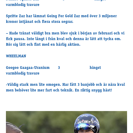
varmblodig travare
Spritte Zaz har lämnat Going For Gold Zaz med över 3 miljoner
kronor intjänat och flera stora segrar.
– Hade tränat väldigt bra men blev sjuk i början av februari och vi
fick pausa. Inte långt i från kval och denna är lätt att tycka om.
Rör sig lätt och fint med en härlig aktion.
WHEELMAN
Googoo Gaagaa-Uranium 3 hingst
varmblodig travare
-Väldig stark men lite omogen. Har fått 3 banjobb och är nära kval
men behöver lite mer fart och teknik. En riktig snygg häst!