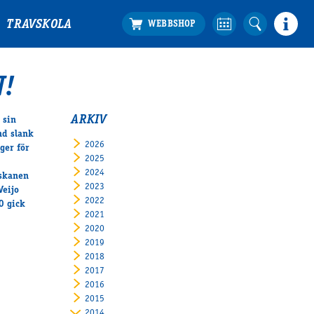
TRAVSKOLA
!
ARKIV
 sin
nd slank
2026
ger för
2025
2024
iskanen
2023
Veijo
2022
0 gick
2021
2020
2019
2018
2017
2016
2015
2014