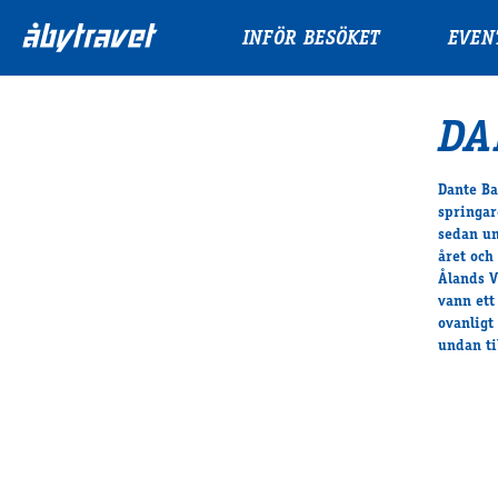
INFÖR BESÖKET
EVEN
DA
Dante Ba
springar
sedan un
året och
Ålands V
vann ett
ovanligt
undan ti