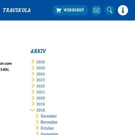
TRAVSKOLA
ARKIV
2026
son som
2025
3140v,
2024
2023
2022
2021
2020
2019
2018
December
November
October
September