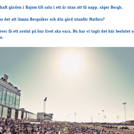
haft gården i Hajom till salu i ett år utan att få napp, säger Bergh.
s det att lämna Bergsåker och din gård utanför Matfors?
ver få ett avslut på hur livet ska vara. Nu har vi tagit det här beslutet 
a.