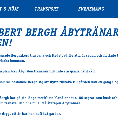
T & NÖJE
TRAVSPORT
EVENEMANG
BERT BERGH ÅBYTRÄNA
EN!
mnade Bergsåkers travbana och Medelpad för åtta år sedan och flyttade t
 Marks kommun.
plan blev Åby. Men tränaren fick inte sin gamla gård såld.
l somras bestämde Bergh sig att flytta tillbaka till gården han en gång sl
Bergh har på sin långa meritlista bland annat 4100 segrar som kusk oc
om tränare. Och blir nu alltså återigen Åbytränare.
 drygt ett år har han haft två gårdar.