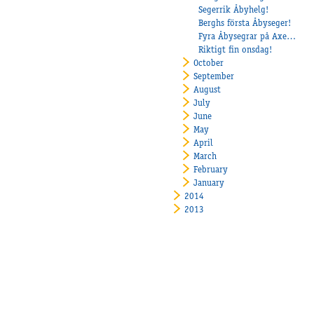
Segerrik Åbyhelg!
Berghs första Åbyseger!
Fyra Åbysegrar på Axevalla!
Riktigt fin onsdag!
October
September
August
July
June
May
April
March
February
January
2014
2013