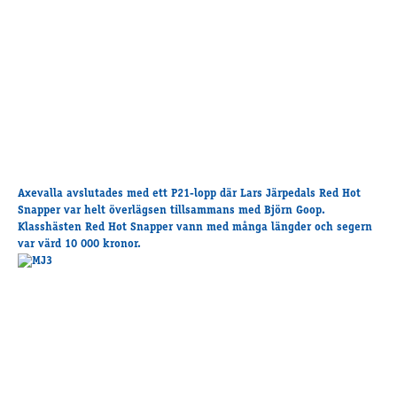
Axevalla avslutades med ett P21-lopp där Lars Järpedals Red Hot
Snapper var helt överlägsen tillsammans med Björn Goop.
Klasshästen Red Hot Snapper vann med många längder och segern
var värd 10 000 kronor.