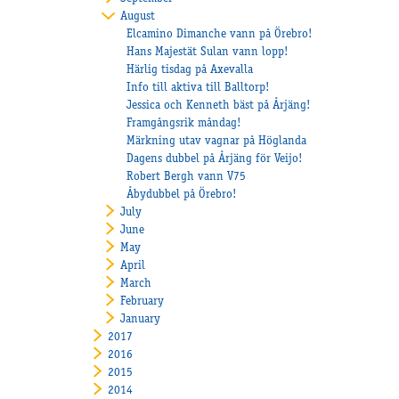
August
Elcamino Dimanche vann på Örebro!
Hans Majestät Sulan vann lopp!
Härlig tisdag på Axevalla
Info till aktiva till Balltorp!
Jessica och Kenneth bäst på Årjäng!
Framgångsrik måndag!
Märkning utav vagnar på Höglanda
Dagens dubbel på Årjäng för Veijo!
Robert Bergh vann V75
Åbydubbel på Örebro!
July
June
May
April
March
February
January
2017
2016
2015
2014