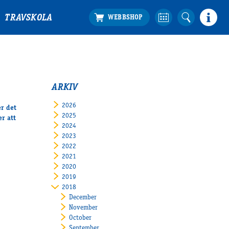
TRAVSKOLA
ARKIV
2026
er det
2025
r att
2024
2023
2022
2021
2020
2019
2018
December
November
October
September