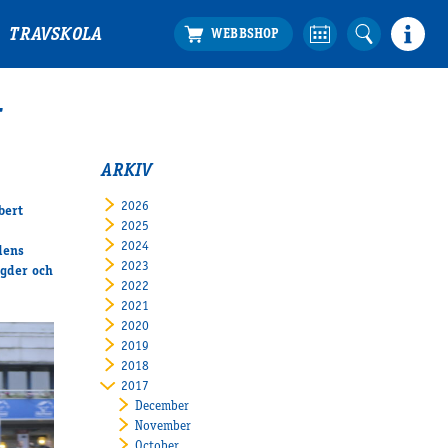
TRAVSKOLA
N
ARKIV
2026
bert
2025
2024
dens
2023
ngder och
2022
2021
2020
2019
2018
2017
December
November
October