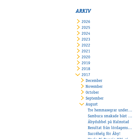
ARKIV
2026
2025
2024
2023
2022
2021
2020
2019
2018
2017
December
November
October
September
August
Tre hemmasegrar under onsdagkvällen
Sambuca smakade bäst på Axevalla!
Åbydubbel på Halmstad
Resultat från lördagens Bygdetrav!
Succéhelg för Åby!