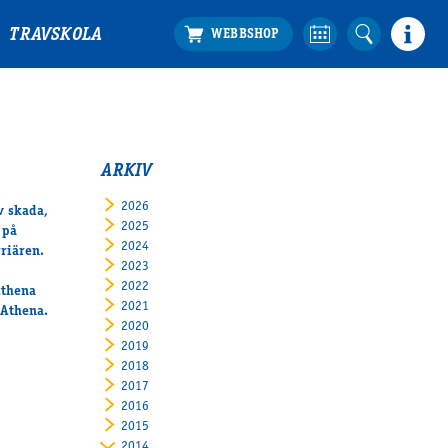
TRAVSKOLA
ARKIV
2026
v skada,
2025
 på
2024
rriären.
2023
2022
Athena
2021
 Athena.
2020
2019
2018
2017
2016
2015
2014