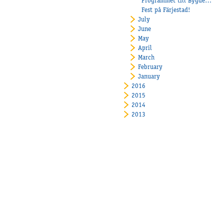
Programmet till Bygdetravet 170826
Fest på Färjestad!
July
June
May
April
March
February
January
2016
2015
2014
2013