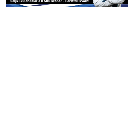
Travkonferens
Exponering & värdskap
Aktiviteter
Hört och hänt
Tävling
Tävlingsserier
Träning och provlopp
Aktiva
Månadens hästägare 2026
Månadens B-tränare 2026
Euro Classic Trot
Andelshästar
Åby Stora Pris 2026
Supertorsdag för företag