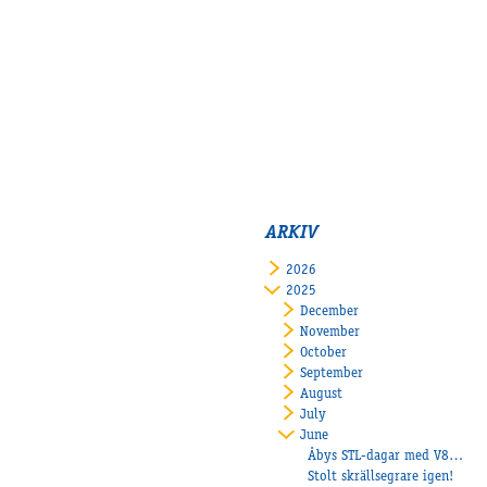
ARKIV
2026
2025
December
November
October
September
August
July
June
Åbys STL-dagar med V85 under 2026!
Stolt skrällsegrare igen!