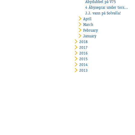
Åbydubbel på V75
4 Åbysegrar under torsdagen!
J.J. vann på Solvalla!
April
March
February
January
2018
2017
2016
2015
2014
2013