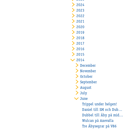
2024
2023
2022
2021
2020
2019
2018
2017
2016
2015
2014
December
November
October
September
August
July
June
Trippel under helgen!
Daniel till SM och Dubbel till Balltorp!
Dubbel till Åby på midsommardagen!
Wulcan på Axevalla
Tre Åbysegrar på V86