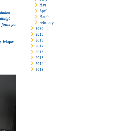
May
April
ndades
March
äldigt
February
 finns på
2020
2019
2018
a frågor
2017
2016
2015
2014
2013