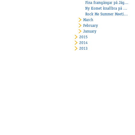
Fina framgångar på Jägersro!
Ny Komet knallbra på Klosterskogen!
Rock Me Summer Meeting Monté
March
February
January
2015
2014
2013