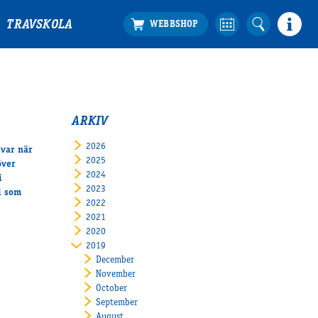
TRAVSKOLA
ARKIV
2026
 var när
2025
över
2024
i
2023
d som
2022
2021
2020
2019
December
November
October
September
August