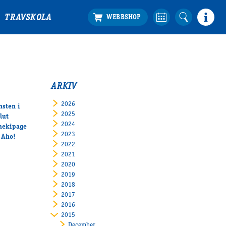
TRAVSKOLA
ARKIV
2026
nsten i
2025
lut
2024
maekipage
2023
 Aho!
2022
2021
2020
2019
2018
2017
2016
2015
December