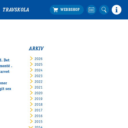
TRAVSKOLA
ARKIV
2026
d. Det
2025
monté .
2024
varvet
2023
2022
onor
2021
git sex
2020
2019
2018
2017
2016
2015
2014